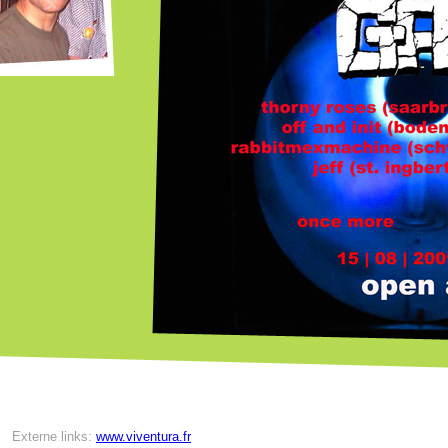
Externe links:
www.viventura.fr